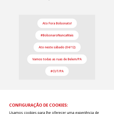
Ato Fora Bolsonato!
#BolsonaroNuncaMais
Ato neste sábado (04/12)
Vamos todas as ruas de Belem/PA
#CUT/PA
CONFIGURAÇÃO DE COOKIES:
Usamos cookies para lhe oferecer uma experiência de